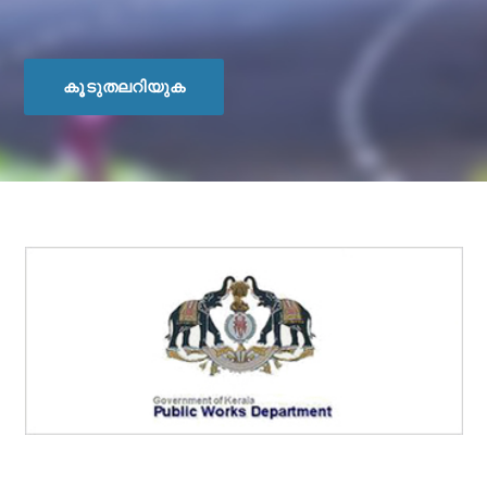
കൂടുതലറിയുക